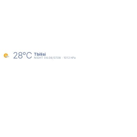
28°C
Tbilisi
NIGHT 06.08/07.08 · 1012 hPa